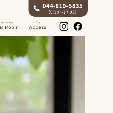
044-819-5835
（9:30〜17:30）
タルスペース
アクセス
al Room
Access