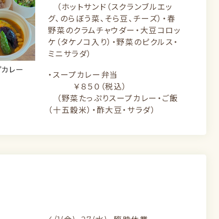
（ホットサンド（スクランブルエッ
グ、のらぼう菜、そら豆、チーズ）・春
野菜のクラムチャウダー・大豆コロッ
ケ（タケノコ入り）・野菜のピクルス・
ミニサラダ）
・スープカレー弁当
￥８５０（税込）
（野菜たっぷりスープカレー・ご飯
（十五穀米）・酢大豆・サラダ）
せ