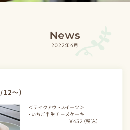
News
2022年4月
/12〜）
＜テイクアウトスイーツ＞
・いちご半生チーズケーキ
¥432（税込）