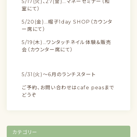
5/17(
火)、27(
金)…マネーセミナー（和
室にて）
5/20(金)…帽子1day SHOP（カウンタ
ー席にて）
5/19(木)…ワンタッチネイル体験＆販売
会（カウンター席にて）
5/31(
火)〜6月のランチスタート
ご予約、お問い合わせはcafe peasまで
どうぞ
カテゴリー