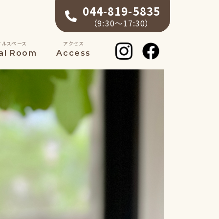
044-819-5835
（9:30〜17:30）
タルスペース
アクセス
al Room
Access