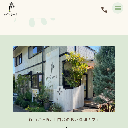
新百合ヶ丘、山口台のお豆料理カフェ