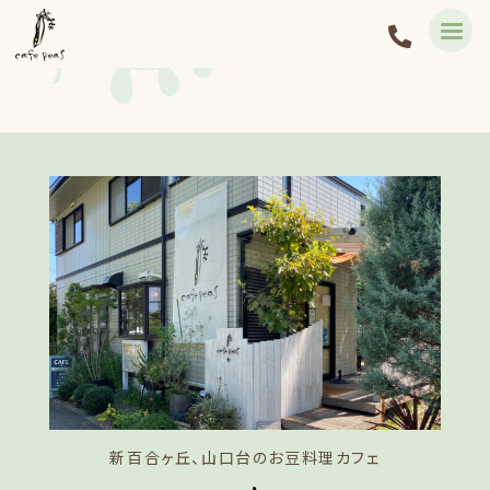
新百合ヶ丘、山口台のお豆料理カフェ