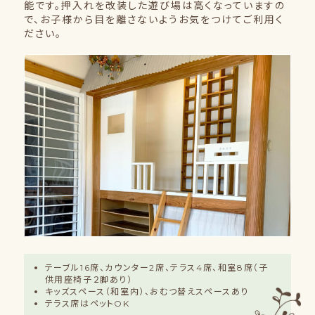
能です。押入れを改装した遊び場は高くなっていますの
で、お子様から目を離さないようお気をつけてご利用く
ださい。
テーブル16席、カウンター2席、テラス4席、和室8席（子
供用座椅子２脚あり）
キッズスペース（和室内）、おむつ替えスペースあり
テラス席はペットOK