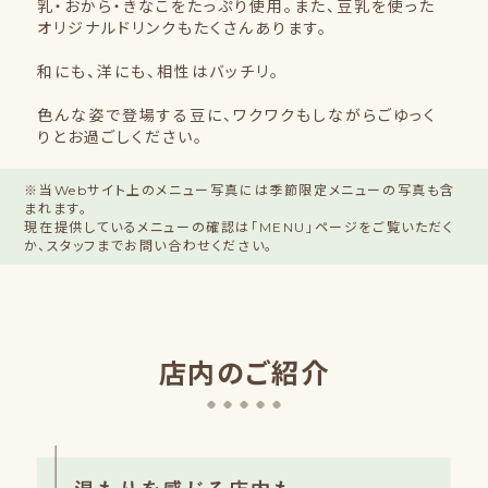
乳・おから・きなこをたっぷり使用。また、豆乳を使った
オリジナルドリンクもたくさんあります。
和にも、洋にも、相性はバッチリ。
色んな姿で登場する豆に、ワクワクもしながらごゆっく
りとお過ごしください。
※当Webサイト上のメニュー写真には季節限定メニューの写真も含
まれます。
現在提供しているメニューの確認は「MENU」ページをご覧いただく
か、スタッフまでお問い合わせください。
店内のご紹介