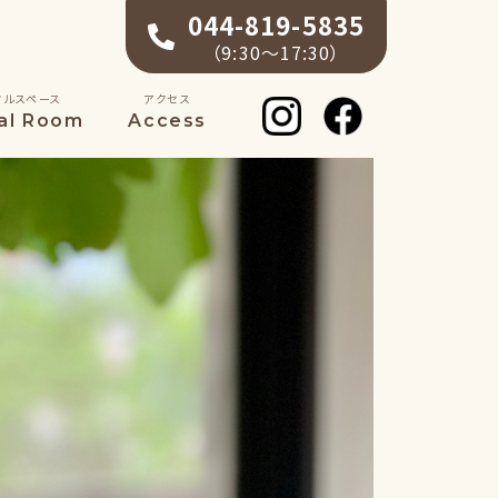
044-819-5835
（9:30〜17:30）
タルスペース
アクセス
al Room
Access